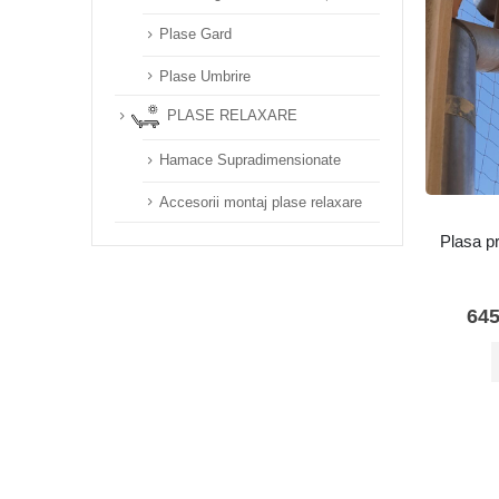
Plase Gard
Plase Umbrire
PLASE RELAXARE
Hamace Supradimensionate
Accesorii montaj plase relaxare
Plasa pr
64