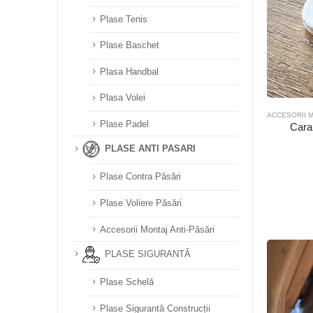
Plase Tenis
Plase Baschet
Plasa Handbal
Plasa Volei
ACCESORII M
Plase Padel
Cara
PLASE ANTI PASARI
Plase Contra Păsări
Plase Voliere Păsări
Accesorii Montaj Anti-Păsări
PLASE SIGURANTĂ
Plase Schelă
Plase Sigurantă Construcții