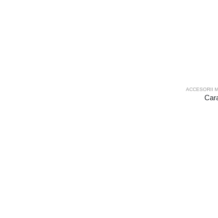
ACCESORII M
Cara