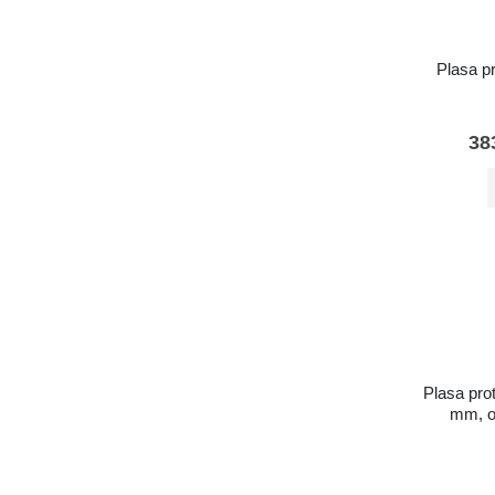
Plasa pr
38
Plasa prot
mm, o