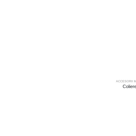
ACCESORII M
Coliere