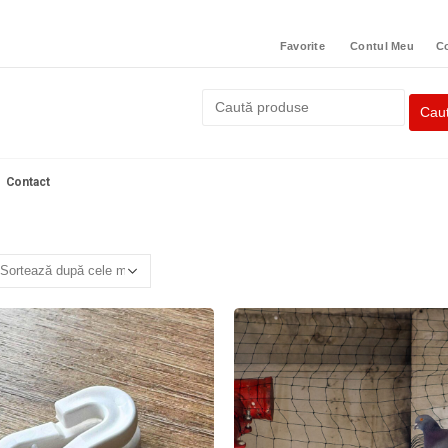
Favorite
Contul Meu
C
Contact