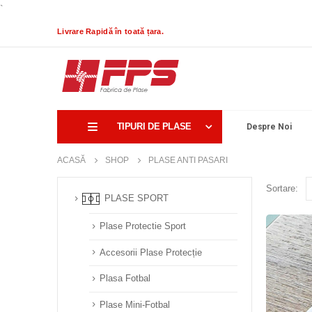
`
Livrare Rapidă în toată țara.
TIPURI DE PLASE
Despre Noi
ACASĂ
SHOP
PLASE ANTI PASARI
Sortare:
PLASE SPORT
Plase Protectie Sport
Accesorii Plase Protecție
Plasa Fotbal
Plase Mini-Fotbal