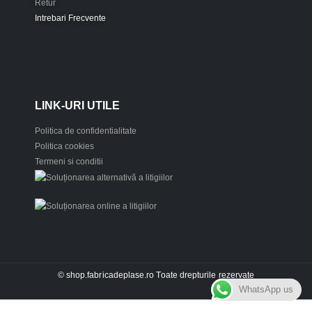
Retur
Intrebari Frecvente
LINK-URI UTILE
Politica de confidentialitate
Politica cookies
Termeni si conditii
© shop.fabricadeplase.ro Toate drepturile rezervate
WhatsApp us