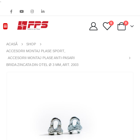
`
0
0
ACASĂ
SHOP
ACCESORII MONTAJ PLASE SPORT
,
ACCESORII MONTAJ PLASE ANTI-PASARI
BRIDA ZINCATA DIN OTEL Ø 3 MM, ART. 2003