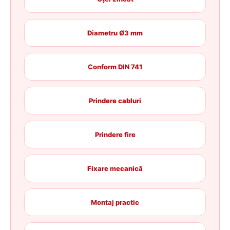
Diametru Ø3 mm
Conform DIN 741
Prindere cabluri
Prindere fire
Fixare mecanică
Montaj practic