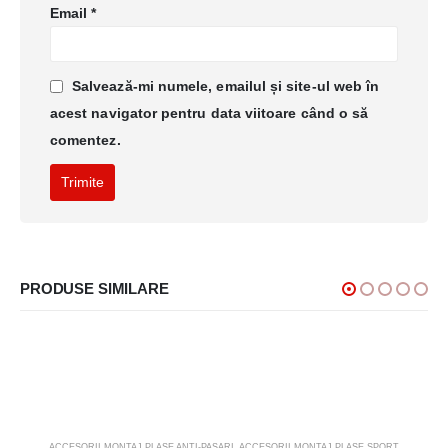
Email
*
Salvează-mi numele, emailul și site-ul web în
acest navigator pentru data viitoare când o să
comentez.
PRODUSE SIMILARE
ACCESORII MONTAJ PLASE ANTI-PASARI
,
ACCESORII MONTAJ PLASE SPORT