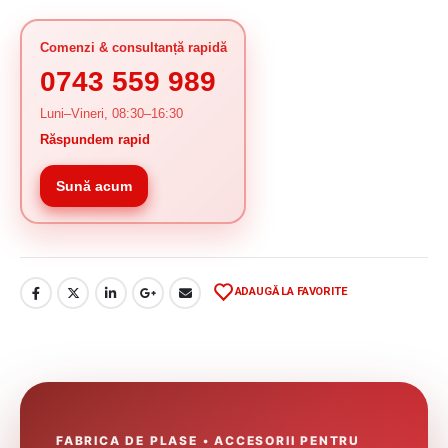
Comenzi & consultanță rapidă
0743 559 989
Luni–Vineri, 08:30–16:30
Răspundem rapid
Sună acum
ADAUGĂ LA FAVORITE
FABRICA DE PLASE • ACCESORII PENTRU