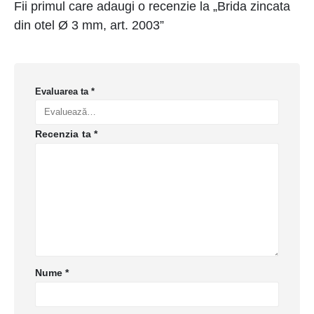
Fii primul care adaugi o recenzie la „Brida zincata
din otel Ø 3 mm, art. 2003”
Evaluarea ta
*
Recenzia ta
*
Nume
*