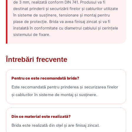
de 3 mm, realizată conform DIN 741. Produsul va fi
destinat prinderii și securizării firelor și cablurilor utilizate
în sisteme de susținere, tensionare și montaj pentru
plase de protecție. Brida va avea finisaj zincat și va fi
instalată în conformitate cu diametrul cablului și cerințele
sistemului de fixare.
Întrebări frecvente
Pentru ce este recomandată brida?
Este recomandată pentru prinderea și securizarea firelor
și cablurilor în sisteme de montaj și susținere.
Din ce material este realizată?
Brida este realizată din oțel și are finisaj zincat.