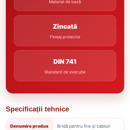
Material de bază
Zincată
Finisaj protector
DIN 741
Standard de execuție
Specificații tehnice
Denumire produs
Bridă pentru fire și cabluri