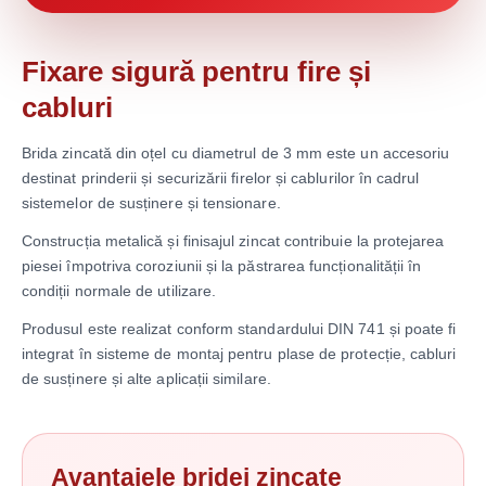
Fixare sigură pentru fire și
cabluri
Brida zincată din oțel cu diametrul de 3 mm este un accesoriu
destinat prinderii și securizării firelor și cablurilor în cadrul
sistemelor de susținere și tensionare.
Construcția metalică și finisajul zincat contribuie la protejarea
piesei împotriva coroziunii și la păstrarea funcționalității în
condiții normale de utilizare.
Produsul este realizat conform standardului DIN 741 și poate fi
integrat în sisteme de montaj pentru plase de protecție, cabluri
de susținere și alte aplicații similare.
Avantajele bridei zincate