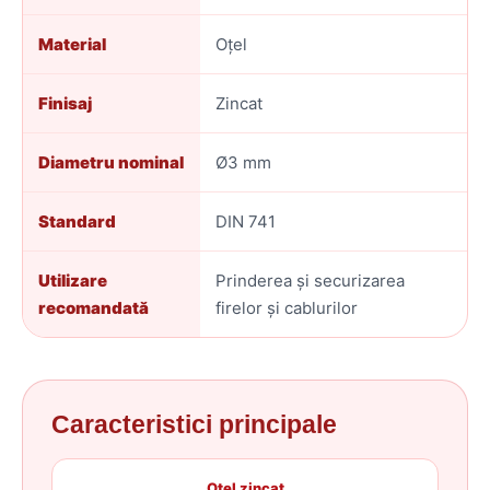
Material
Oțel
Finisaj
Zincat
Diametru nominal
Ø3 mm
Standard
DIN 741
Utilizare
Prinderea și securizarea
recomandată
firelor și cablurilor
Caracteristici principale
Oțel zincat