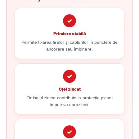
✓
Prindere stabilă
Permite fixarea firelor și cablurilor în punctele de
ancorare sau îmbinare.
✓
Oțel zincat
Finisajul zincat contribuie la protecția piesei
împotriva coroziunii.
✓