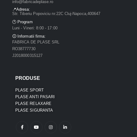
info@fabricadeplase.ro
📍Adresa:
Str. Tiberiu Popoviciu nr.22C Cluj-Napoca,400647
🕐 Program
Luni - Vineri: 8:00 - 17:00
🛈 Informatii firma:
FABRICA DE PLASE SRL
RO38777730
J2018000315127
PRODUSE
PLASE SPORT
PLASE ANTI PASARI
PLASE RELAXARE
PLASE SIGURANTA