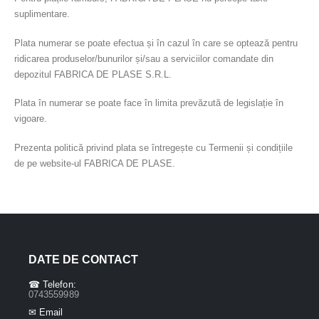
suplimentare.
Plata numerar se poate efectua și în cazul în care se optează pentru
ridicarea produselor/bunurilor și/sau a serviciilor comandate din
depozitul FABRICA DE PLASE S.R.L.
Plata în numerar se poate face în limita prevăzută de legislație în
vigoare.
Prezenta politică privind plata se întregește cu Termenii și condițiile
de pe website-ul FABRICA DE PLASE.
DATE DE CONTACT
☎ Telefon:
0743559989
✉ Email