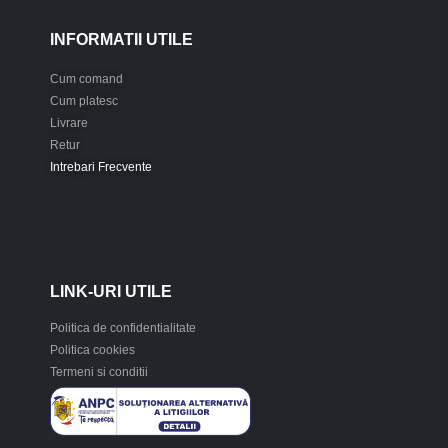
INFORMATII UTILE
Cum comand
Cum platesc
Livrare
Retur
Intrebari Frecvente
LINK-URI UTILE
Politica de confidentialitate
Politica cookies
Termeni si conditii