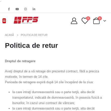
`
0
0
ACASĂ
POLITICA DE RETUR
Politica de retur
Dreptul de retragere
Aveţi dreptul de a vă retrage din prezentul contract, fără a preciza
motivele, în termen de 14 zile.
Perioada de retragere expiră după 14 zile începând de la ziua:
la care intraţi dumneavoastră sau o parte terţă, alta decât
transportatorul, indicată de dumneavoastră, în posesia fizică a
bunurilor, în cazul unui contract de vânzare;
la care intraţi dumneavoastră sau o parte terţă, alta decât