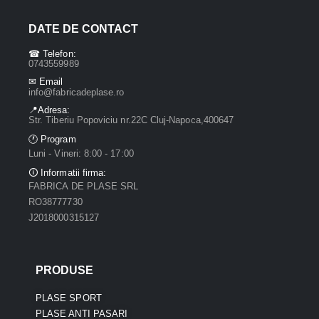
DATE DE CONTACT
☎ Telefon:
0743559989
✉ Email
info@fabricadeplase.ro
📍Adresa:
Str. Tiberiu Popoviciu nr.22C Cluj-Napoca,400647
🕐 Program
Luni - Vineri: 8:00 - 17:00
🛈 Informatii firma:
FABRICA DE PLASE SRL
RO38777730
J2018000315127
PRODUSE
PLASE SPORT
PLASE ANTI PASARI