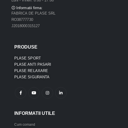
Luni - Vineri: 8:00 - 17:00
🛈 Informatii firma:
FABRICA DE PLASE SRL
RO38777730
J2018000315127
PRODUSE
PLASE SPORT
PLASE ANTI PASARI
PLASE RELAXARE
PLASE SIGURANTA
INFORMATII UTILE
Cum comand