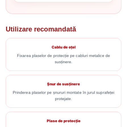
Utilizare recomandată
Cablu de oțel
Fixarea plaselor de protecție pe cabluri metalice de
susținere.
Șnur de susținere
Prinderea plaselor pe șnururi montate în jurul suprafeței
protejate.
Plase de protecție