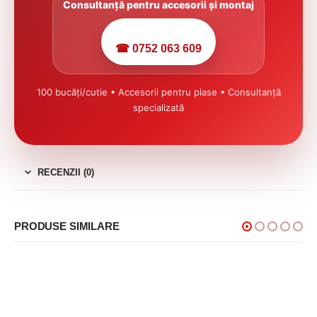
Consultanță pentru accesorii și montaj
☎ 0752 063 609
100 bucăți/cutie • Accesorii pentru plase • Consultanță
specializată
RECENZII (0)
PRODUSE SIMILARE