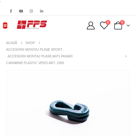
`
0
0
ACASĂ
SHOP
ACCESORII MONTAJ PLASE SPORT
,
ACCESORII MONTAJ PLASE ANTI-PASARI
CARABINE PLASTIC VERZI ART. 2300