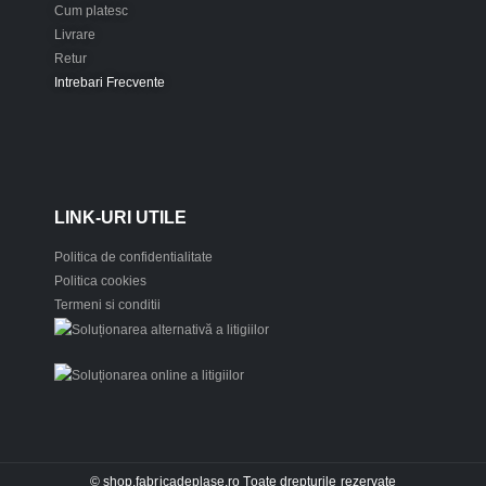
Cum platesc
Livrare
Retur
Intrebari Frecvente
LINK-URI UTILE
Politica de confidentialitate
Politica cookies
Termeni si conditii
© shop.fabricadeplase.ro Toate drepturile rezervate