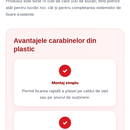
Produsul este livrat în cutii de câte 100 de bucăți, fiind potrivit
atât pentru lucrări noi, cât și pentru completarea sistemelor de
fixare existente.
Avantajele carabinelor din
plastic
✓
Montaj simplu
Permit fixarea rapidă a plasei pe cablul de oțel
sau pe șnurul de susținere.
✓