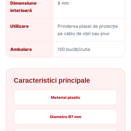
Dimensiune
8 mm
interioară
Utilizare
Prinderea plasei de protecție
pe cablu de oțel sau șnur
Ambalare
100 bucăți/cutie
Caracteristici principale
Material plastic
Diametru Ø7 mm