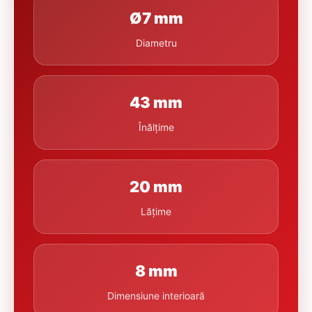
Ø7 mm
Diametru
43 mm
Înălțime
20 mm
Lățime
8 mm
Dimensiune interioară