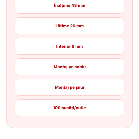
Înălțime 43 mm
Lățime 20 mm
Interior 8 mm
Montaj pe cablu
Montaj pe șnur
100 bucăți/cutie