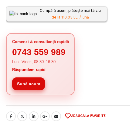
Cumpără acum, plătește mai târziu
de la 110.03 LEI / lună
Comenzi & consultanță rapidă
0743 559 989
Luni–Vineri, 08:30–16:30
Răspundem rapid
Sună acum
ADAUGĂ LA FAVORITE