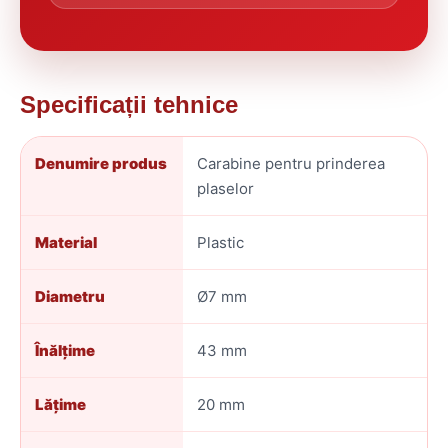
Specificații tehnice
Denumire produs
Carabine pentru prinderea
plaselor
Material
Plastic
Diametru
Ø7 mm
Înălțime
43 mm
Lățime
20 mm