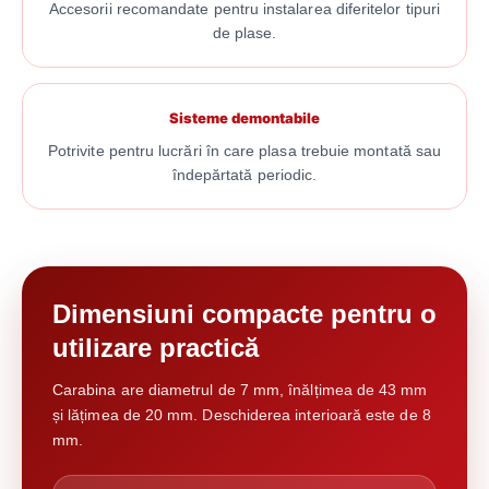
Accesorii recomandate pentru instalarea diferitelor tipuri
de plase.
Sisteme demontabile
Potrivite pentru lucrări în care plasa trebuie montată sau
îndepărtată periodic.
Dimensiuni compacte pentru o
utilizare practică
Carabina are diametrul de 7 mm, înălțimea de 43 mm
și lățimea de 20 mm. Deschiderea interioară este de 8
mm.