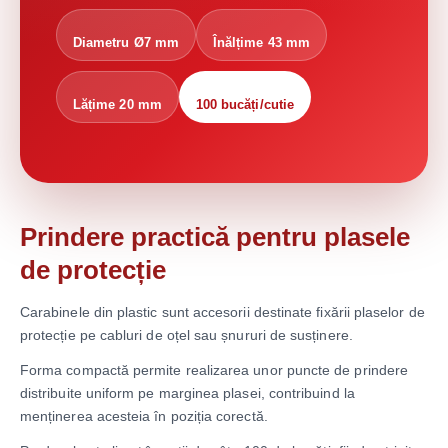
Diametru Ø7 mm
Înălțime 43 mm
Lățime 20 mm
100 bucăți/cutie
Prindere practică pentru plasele
de protecție
Carabinele din plastic sunt accesorii destinate fixării plaselor de
protecție pe cabluri de oțel sau șnururi de susținere.
Forma compactă permite realizarea unor puncte de prindere
distribuite uniform pe marginea plasei, contribuind la
menținerea acesteia în poziția corectă.