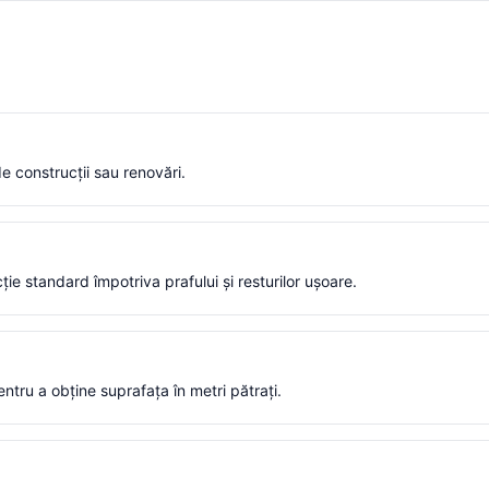
de construcții sau renovări.
ie standard împotriva prafului și resturilor ușoare.
ntru a obține suprafața în metri pătrați.