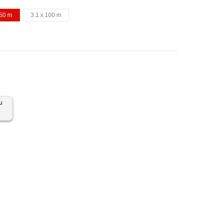
 50 m
3.1 x 100 m
u