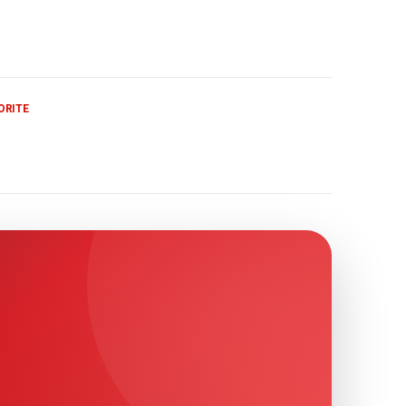
ORITE