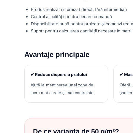
Produs realizat și furnizat direct, fără intermediari
Control al calității pentru fiecare comandă
Disponibilitate bună pentru proiecte și comenzi recu
Suport pentru calcularea cantității necesare în metri 
Avantaje principale
✔ Reduce dispersia prafului
✔ Masc
Ajută la menținerea unei zone de
Oferă 
lucru mai curate și mai controlate.
șantier
De ce varianta de 50 g/m²?