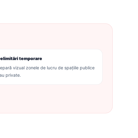
elimitări temporare
epară vizual zonele de lucru de spațiile publice
au private.