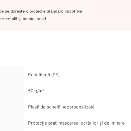
nde se dorește o protecție standard împotriva
re simplă și montaj rapid.
Polietilenă (PE)
50 g/m²
Plasă de schelă nepersonalizată
Protecție praf, mascarea lucrărilor și delimitare