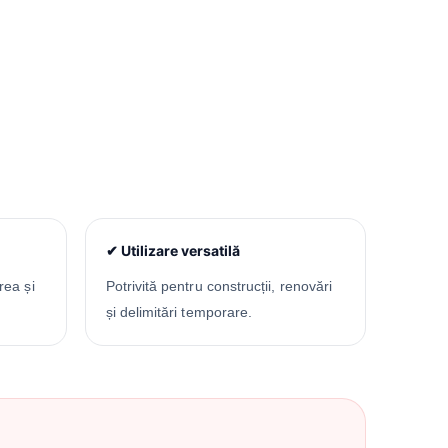
✔ Utilizare versatilă
rea și
Potrivită pentru construcții, renovări
și delimitări temporare.