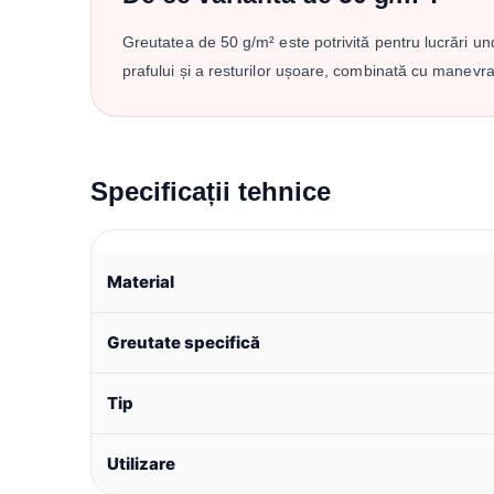
Greutatea de 50 g/m² este potrivită pentru lucrări u
prafului și a resturilor ușoare, combinată cu manevra
Specificații tehnice
Material
Greutate specifică
Tip
Utilizare