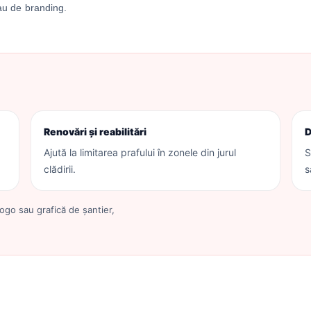
sau de branding.
Renovări și reabilitări
D
Ajută la limitarea prafului în zonele din jurul
S
clădirii.
s
ogo sau grafică de șantier,